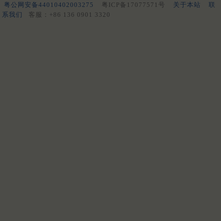
粤公网安备44010402003275
粤ICP备17077571号
关于本站
联
系我们
客服：+86 136 0901 3320