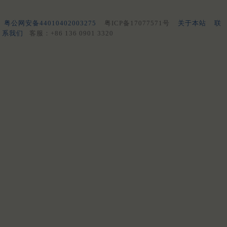
粤公网安备44010402003275
粤ICP备17077571号
关于本站
联
系我们
客服：+86 136 0901 3320