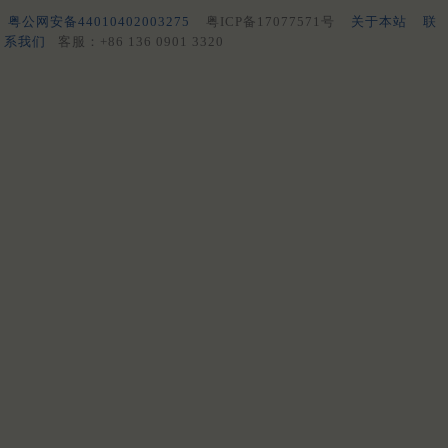
粤公网安备44010402003275
粤ICP备17077571号
关于本站
联
系我们
客服：+86 136 0901 3320