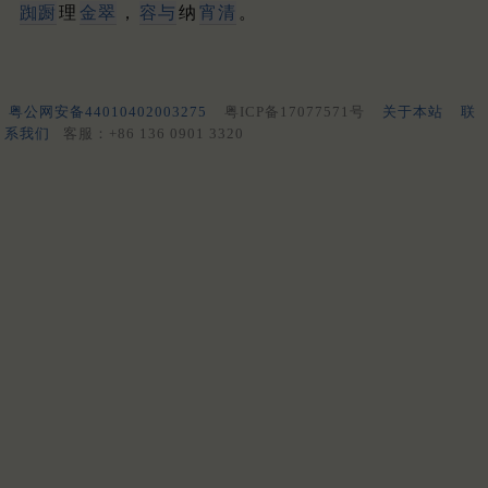
踟蹰
理
金翠
，
容与
纳
宵清
。
粤公网安备44010402003275
粤ICP备17077571号
关于本站
联
系我们
客服：+86 136 0901 3320