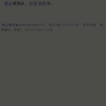
嘉运
既我从，
欣愿
自此
毕。
粤公网安备44010402003275
粤ICP备17077571号
关于本站
联
系我们
客服：+86 136 0901 3320