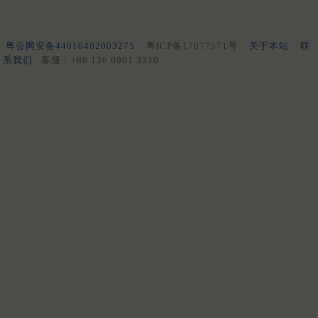
粤公网安备44010402003275
粤ICP备17077571号
关于本站
联
系我们
客服：+86 136 0901 3320