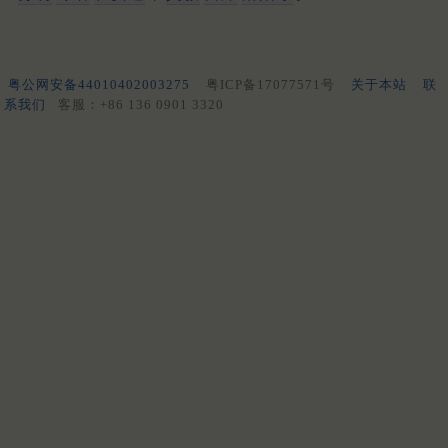
粤公网安备44010402003275
粤ICP备17077571号
关于本站
联
系我们
客服：+86 136 0901 3320