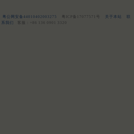
粤公网安备44010402003275
粤ICP备17077571号
关于本站
联
系我们
客服：+86 136 0901 3320