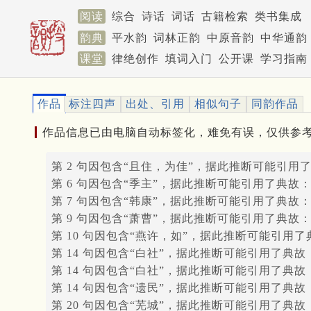
阅读
综合
诗话
词话
古籍检索
类书集成
韵典
平水韵
词林正韵
中原音韵
中华通韵
课堂
律绝创作
填词入门
公开课
学习指南
作品
标注四声
出处、引用
相似句子
同韵作品
作品信息已由电脑自动标签化，难免有误，仅供参
第 2 句因包含“且住，为佳”，据此推断可能引用
第 6 句因包含“季主”，据此推断可能引用了典故
第 7 句因包含“韩康”，据此推断可能引用了典故
第 9 句因包含“萧曹”，据此推断可能引用了典故
第 10 句因包含“燕许，如”，据此推断可能引用了
第 14 句因包含“白社”，据此推断可能引用了典故
第 14 句因包含“白社”，据此推断可能引用了典故
第 14 句因包含“遗民”，据此推断可能引用了典故
第 20 句因包含“芜城”，据此推断可能引用了典故