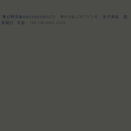
粤公网安备44010402003275
粤ICP备17077571号
关于本站
联
系我们
客服：+86 136 0901 3320