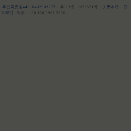
粤公网安备44010402003275
粤ICP备17077571号
关于本站
联
系我们
客服：+86 136 0901 3320