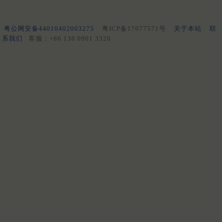
粤公网安备44010402003275
粤ICP备17077571号
关于本站
联
系我们
客服：+86 136 0901 3320