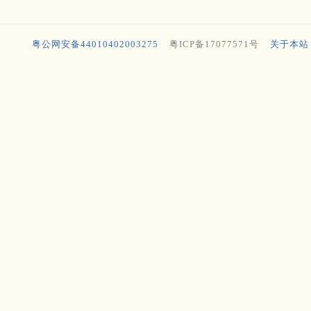
粤公网安备44010402003275
粤ICP备17077571号
关于本站