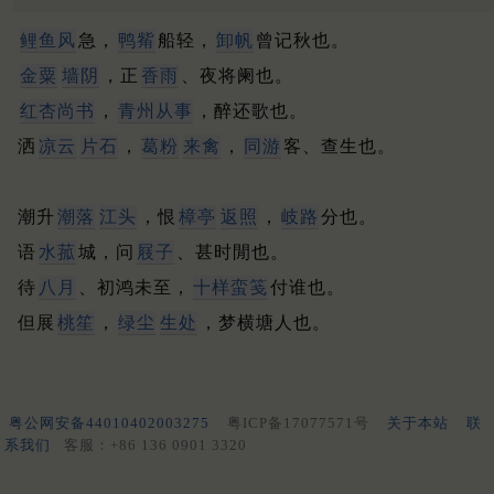
鲤鱼风
急，
鸭觜
船轻，
卸帆
曾记秋也。
金粟
墙阴
，正
香雨
、夜将阑也。
红杏尚书
，
青州
从事
，醉还歌也。
洒
凉云
片石
，
葛粉
来禽
，
同游
客、查生也。
潮升
潮落
江头
，恨
樟亭
返照
，
岐路
分也。
语
水菰
城，问
屐子
、甚时閒也。
待
八月
、初鸿未至，
十样蛮笺
付谁也。
但展
桃笙
，
绿尘
生处
，梦横塘人也。
粤公网安备44010402003275
粤ICP备17077571号
关于本站
联
系我们
客服：+86 136 0901 3320