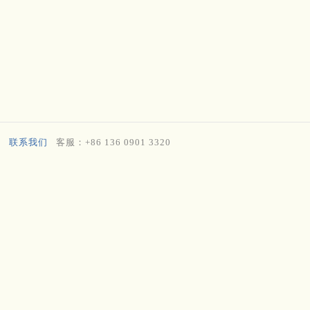
联系我们
客服：+86 136 0901 3320