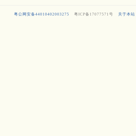
粤公网安备44010402003275
粤ICP备17077571号
关于本站