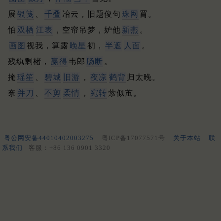
展
银笺
、
千叠
冶云，旧题俊句
珠网
罥。
怕
双栖
江表
，空帘吊梦，妒他
新燕
。
画图
视我，算露
晚星
初，
半遮
人面
。
残纨剩楮，
赢得
韦郎
肠断
。
掩
瑶笙
、
碧城
旧游
，
夜凉
鹤背
归太晚。
奈
并刀
、
不剪
柔情
，
宛转
萦似茧。
粤公网安备44010402003275
粤ICP备17077571号
关于本站
联
系我们
客服：+86 136 0901 3320