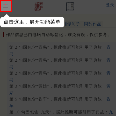
登录
点击这里，展开功能菜单
作品
标注四声
出处、引用
相似句子
同韵作品
作品信息已由电脑自动标签化，难免有误，仅供参考。
第 2 句因包含“青鸟”，据此推断可能引用了典故：
青
鸟
第 2 句因包含“青鸟”，据此推断可能引用了典故：
青
鸟
第 2 句因包含“青鸟”，据此推断可能引用了典故：
青
鸟
第 3 句因包含“黄姑”，据此推断可能引用了典故：
黄
姑
第 5 句因包含“香车”，据此推断可能引用了典故：
香
车
第 10 句因包含“九天”，据此推断可能引用了典故：
九