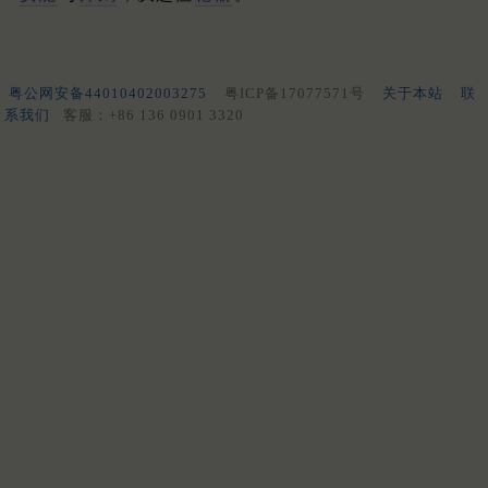
粤公网安备44010402003275
粤ICP备17077571号
关于本站
联
系我们
客服：+86 136 0901 3320