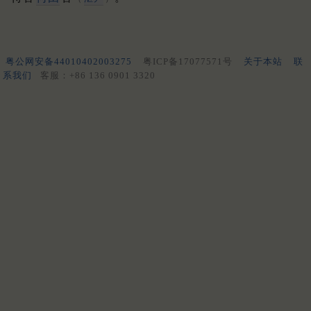
粤公网安备44010402003275
粤ICP备17077571号
关于本站
联
系我们
客服：+86 136 0901 3320