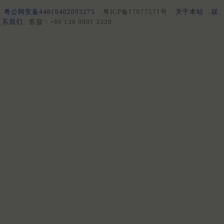
粤公网安备44010402003275
粤ICP备17077571号
关于本站
联
系我们
客服：+86 136 0901 3320