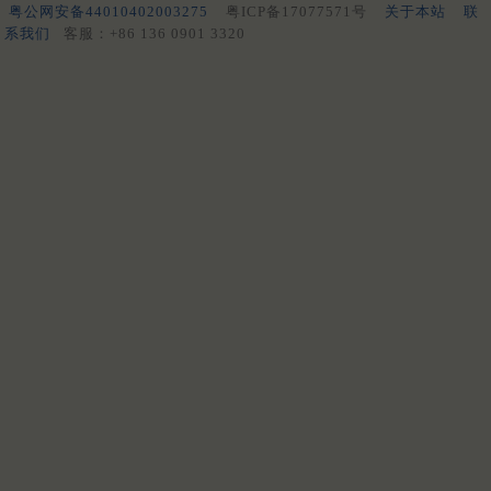
粤公网安备44010402003275
粤ICP备17077571号
关于本站
联
系我们
客服：+86 136 0901 3320