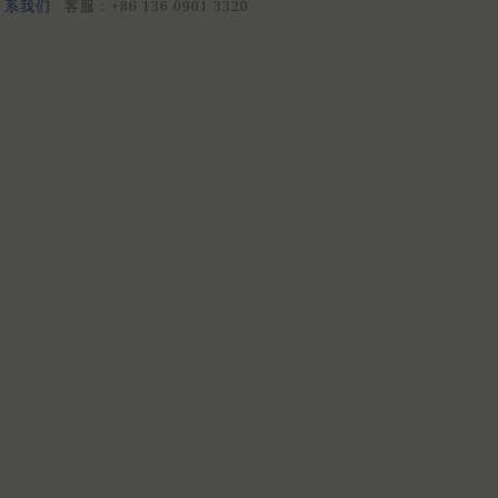
系我们
客服：+86 136 0901 3320