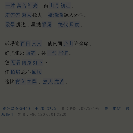
一片
离合
神光
，衔
山月
初吐
。
羞答答
避人
欲去，
娇滴滴
窥人还住。
霞晕
腮边，星抛
眼尾
，
绝代
风度
。
试呼遍
百日
真真
，倘真面
庐山
许全睹。
好把张郎
画笔
，补
一弯
眉谱
。
怎
无语
侧身
灯下
？
任
拍肩
总不
回顾
。
这比
背立
春风
，
撩人
尤苦
。
粤公网安备44010402003275
粤ICP备17077571号
关于本站
联
系我们
客服：+86 136 0901 3320