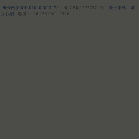
粤公网安备44010402003275
粤ICP备17077571号
关于本站
联
系我们
客服：+86 136 0901 3320