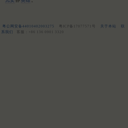
儿女
亦
英雄
。
粤公网安备44010402003275
粤ICP备17077571号
关于本站
联
系我们
客服：+86 136 0901 3320