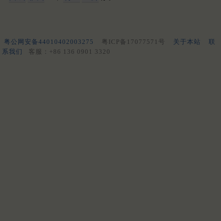
粤公网安备44010402003275
粤ICP备17077571号
关于本站
联
系我们
客服：+86 136 0901 3320