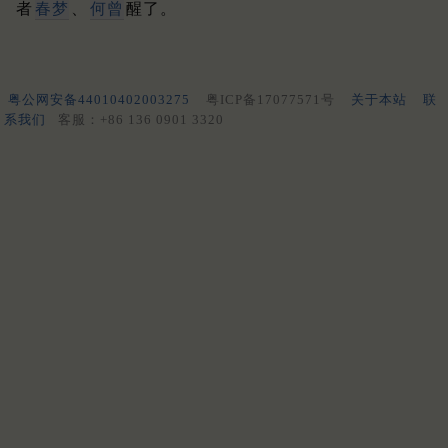
者
春梦
、
何曾
醒了。
粤公网安备44010402003275
粤ICP备17077571号
关于本站
联
系我们
客服：+86 136 0901 3320