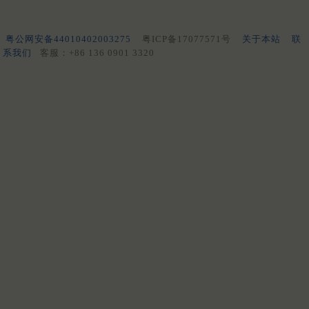
粤公网安备44010402003275
粤ICP备17077571号
关于本站
联
系我们
客服：+86 136 0901 3320