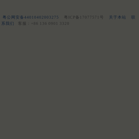
粤公网安备44010402003275
粤ICP备17077571号
关于本站
联
系我们
客服：+86 136 0901 3320