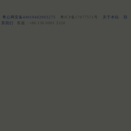
粤公网安备44010402003275
粤ICP备17077571号
关于本站
联
系我们
客服：+86 136 0901 3320