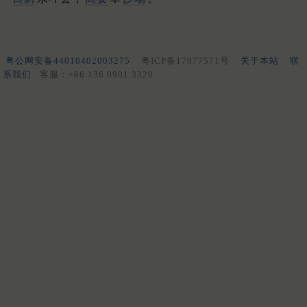
粤公网安备44010402003275
粤ICP备17077571号
关于本站
联
系我们
客服：+86 136 0901 3320