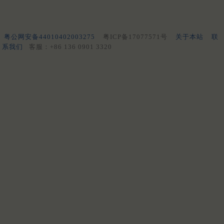
粤公网安备44010402003275
粤ICP备17077571号
关于本站
联
系我们
客服：+86 136 0901 3320