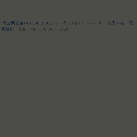
粤公网安备44010402003275
粤ICP备17077571号
关于本站
联
系我们
客服：+86 136 0901 3320