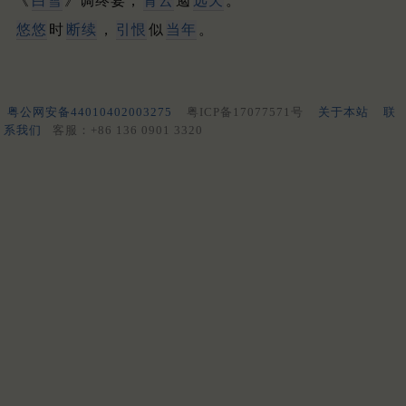
《
白雪
》调终宴，
青云
遏
远天
。
悠悠
时
断续
，
引恨
似
当年
。
粤公网安备44010402003275
粤ICP备17077571号
关于本站
联
系我们
客服：+86 136 0901 3320