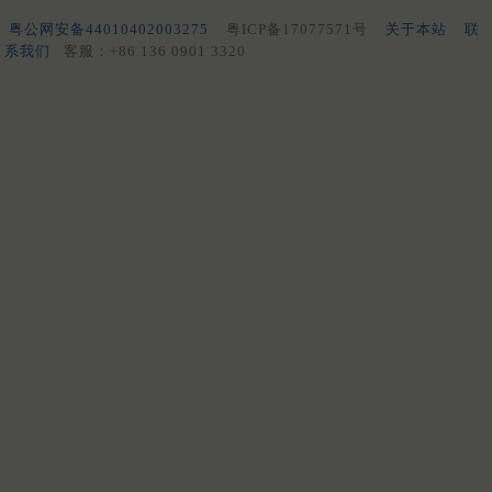
粤公网安备44010402003275
粤ICP备17077571号
关于本站
联
系我们
客服：+86 136 0901 3320