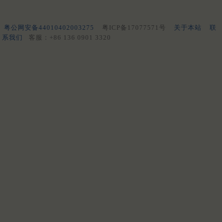
粤公网安备44010402003275
粤ICP备17077571号
关于本站
联
系我们
客服：+86 136 0901 3320