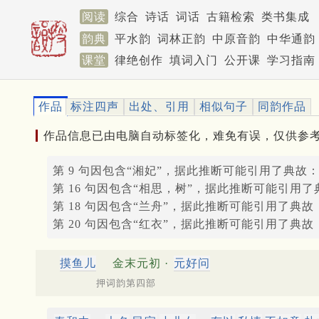
阅读
综合
诗话
词话
古籍检索
类书集成
韵典
平水韵
词林正韵
中原音韵
中华通韵
课堂
律绝创作
填词入门
公开课
学习指南
作品
标注四声
出处、引用
相似句子
同韵作品
作品信息已由电脑自动标签化，难免有误，仅供参
第 9 句因包含“湘妃”，据此推断可能引用了典故
第 16 句因包含“相思，树”，据此推断可能引用了
第 18 句因包含“兰舟”，据此推断可能引用了典故
第 20 句因包含“红衣”，据此推断可能引用了典故
摸鱼儿
金末元初 ·
元好问
押词韵第四部