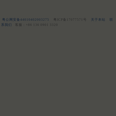
粤公网安备44010402003275
粤ICP备17077571号
关于本站
联
系我们
客服：+86 136 0901 3320