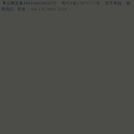
粤公网安备44010402003275
粤ICP备17077571号
关于本站
联
系我们
客服：+86 136 0901 3320