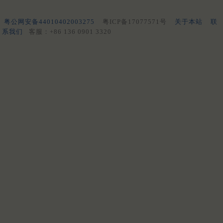
粤公网安备44010402003275
粤ICP备17077571号
关于本站
联
系我们
客服：+86 136 0901 3320