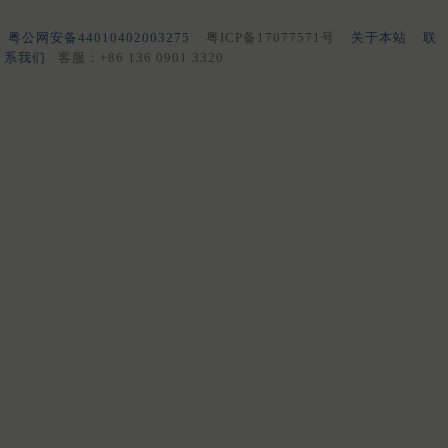
粤公网安备44010402003275
粤ICP备17077571号
关于本站
联
系我们
客服：+86 136 0901 3320