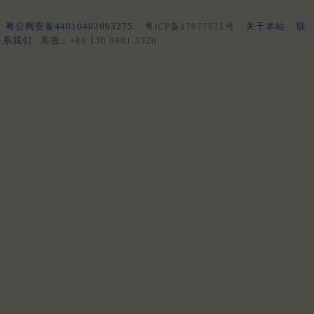
粤公网安备44010402003275
粤ICP备17077571号
关于本站
联
系我们
客服：+86 136 0901 3320