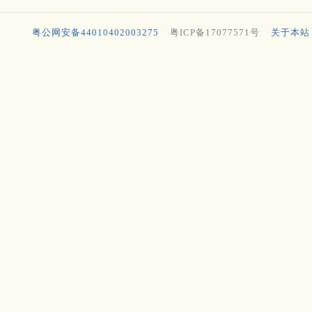
粤公网安备44010402003275
粤ICP备17077571号
关于本站