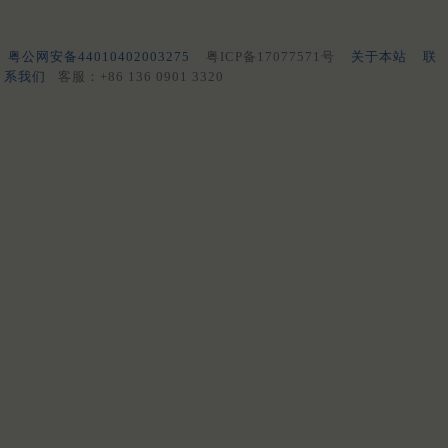
粤公网安备44010402003275
粤ICP备17077571号
关于本站
联
系我们
客服：+86 136 0901 3320