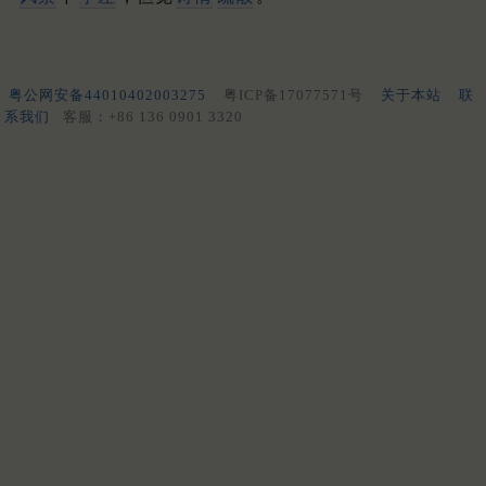
粤公网安备44010402003275
粤ICP备17077571号
关于本站
联
系我们
客服：+86 136 0901 3320