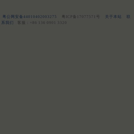
粤公网安备44010402003275
粤ICP备17077571号
关于本站
联
系我们
客服：+86 136 0901 3320