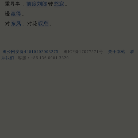
重寻事，
前度刘郎
转
愁寂
。
谩
赢得
。
对
东风
、对花
叹息
。
粤公网安备44010402003275
粤ICP备17077571号
关于本站
联
系我们
客服：+86 136 0901 3320