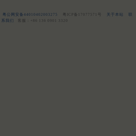
粤公网安备44010402003275
粤ICP备17077571号
关于本站
联
系我们
客服：+86 136 0901 3320