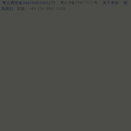
粤公网安备44010402003275
粤ICP备17077571号
关于本站
联
系我们
客服：+86 136 0901 3320